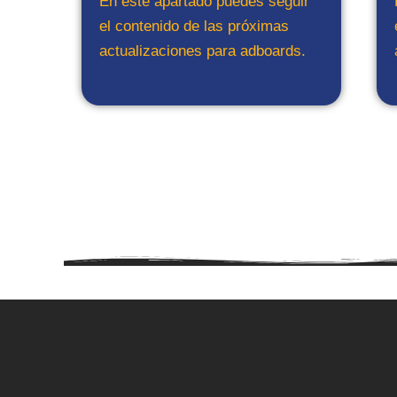
En este apartado puedes seguir
el contenido de las próximas
actualizaciones para adboards.