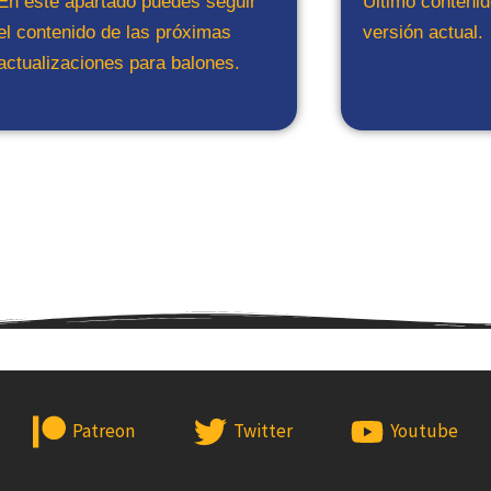
En este apartado puedes seguir
Ultimo contenid
el contenido de las próximas
versión actual.
actualizaciones para balones.
Patreon
Twitter
Youtube