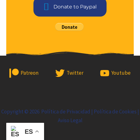
Donate to Paypal
Patreon
Twitter
Youtube
Copyright © 2026
Política de Privacidad
|
Política de Cookies
|
Aviso Legal
ES