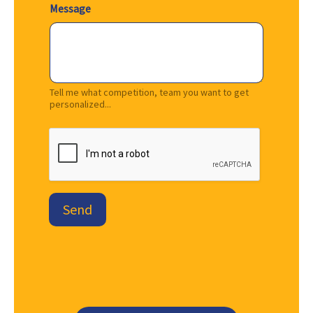
Message
Tell me what competition, team you want to get
personalized...
Send